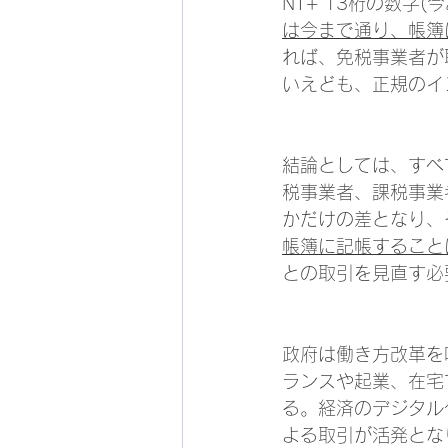
NT+ 13桁の数字
は今まで通り、帳簿
れば、免税事業者が
いえども、正規のイ
結論としては、すべ
税事業者、課税事業
かだけの差となり、
帳簿に記帳すること
との取引を見直す必
政府は働き方改革を
ランスや起業、在宅
る。経済のデジタル
よる取引が活発とな