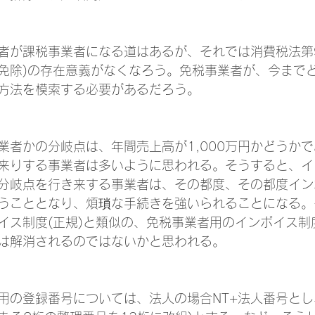
者が課税事業者になる道はあるが、それでは消費税法第
免除)の存在意義がなくなろう。免税事業者が、今まで
方法を模索する必要があるだろう。
業者かの分岐点は、年間売上高が1,000万円かどうか
来りする事業者は多いように思われる。そうすると、イ
分岐点を行き来する事業者は、その都度、その都度イン
うこととなり、煩瑣な手続きを強いられることになる。
イス制度(正規)と類似の、免税事業者用のインボイス制度
は解消されるのではないかと思われる。
用の登録番号については、法人の場合NT+法人番号と