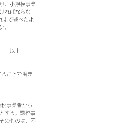
り、小規模事業
ければならな
れまで述べたよ
い。
　　以上
することで済ま
免税事業者から
」とする。課税事
そのものは、不