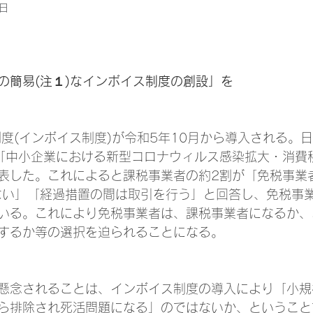
6日
の簡易(注１)なインボイス制度の創設」を
、「中小企業における新型コロナウィルス感染拡大・消費
表した。これによると課税事業者の約2割が「免税事業
ない」「経過措置の間は取引を行う」と回答し、免税事
いる。これにより免税事業者は、課税事業者になるか、
するか等の選択を迫られることになる。
懸念されることは、インボイス制度の導入により「小規
ら排除され死活問題になる」のではないか、ということ