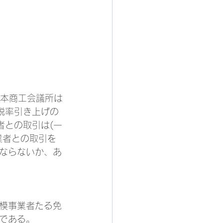
税率引き上げの
者との取引は(一
業者との取引を
ならないか、あ
模事業者たる免
である。