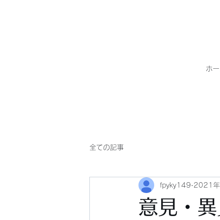
ホー
全ての記事
fpyky149
2021
意見・異