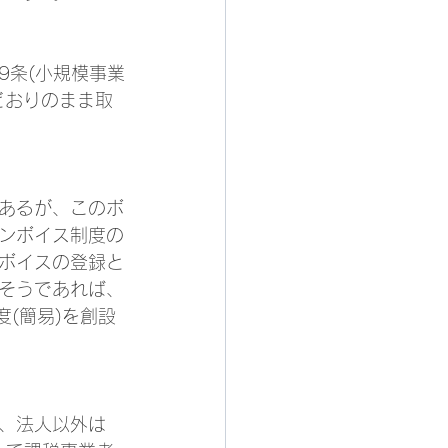
9条(小規模事業
どおりのまま取
であるが、このボ
ンボイス制度の
ボイスの登録と
そうであれば、
(簡易)を創設
し、法人以外は