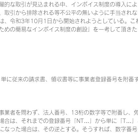
躍的な取引が見込まれる中、インボイス制度の導入によ
、取引から排除される等不公平の無いように手当されな
は、令和3年10月1日から開始されようとしている。こ
ための簡易なインボイス制度の創設」を一考して頂きた
　　　　　　　　　　　　　　　　　　　　　　　　　
は、単に従来の請求書、領収書等に事業者登録番号を附番
税事業者を問わず、法人番号、13桁の数字等で附番し、
場合は、それまでの登録番号「NT…」から単に「T…
になった場合は、その逆とする。そうすれば、数字番号