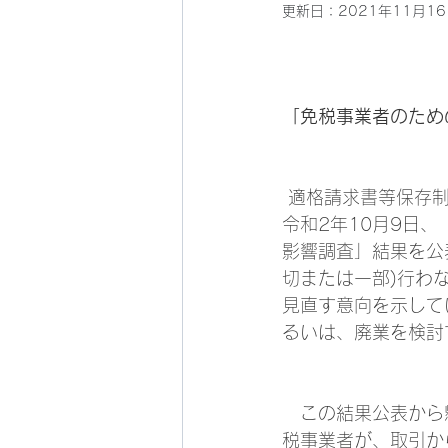
更新日：
2021年11月1
「免税事業者のため
 適格請求書等保存制度(インボイス制度)が令和5年10月から導入される。日本商工会議所は
令和2年10月9日
影響調査」結果を公
切または一部)行わ
見直す意向を示して
るいは、廃業を検討
　この結果公表から
税事業者が、取引か