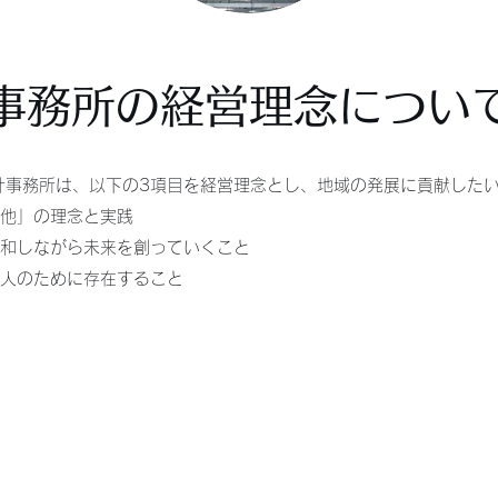
事務所の経営理念につい
計事務所は、以下の3項目を経営理念とし、地域の発展に貢献した
利他」の理念と実践
調和しながら未来を創っていくこと
の人のために存在すること