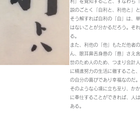
利」を覚知すること、すなわち
説のごとく「自利と、利他と」
そう解すれば自利の「自」は、
はないことが分かるだろう。そ
る。
また、利他の「他」もただ他者
ん、眼耳鼻舌身意の「意」さえ
世のため人のため、つまり会計
に精進努力の生活に徹すること
の自分の喜びであり幸福なのだ
そのような心境に立ち至り、か
に奉仕することができれば、人
ある。